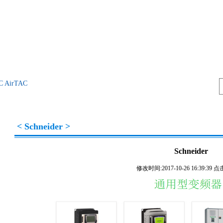
C
AirTAC
< Schneider >
Schneider
修改时间:2017-10-26 16:39:39